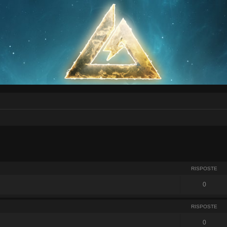
RISPOSTE
0
RISPOSTE
0