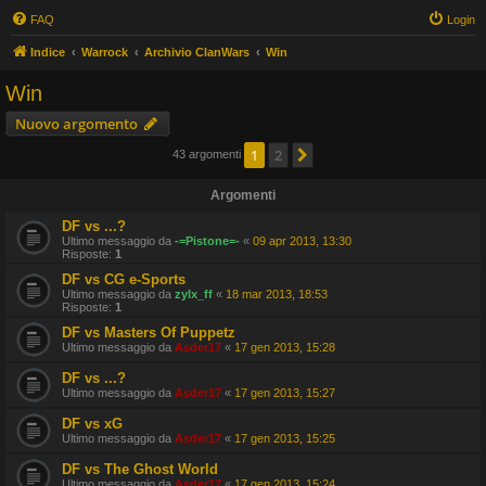
FAQ
Login
Indice
Warrock
Archivio ClanWars
Win
Win
Nuovo argomento
1
2
Prossimo
43 argomenti
Argomenti
DF vs ...?
Ultimo messaggio da
-=Pistone=-
«
09 apr 2013, 13:30
Risposte:
1
DF vs CG e-Sports
Ultimo messaggio da
zylx_ff
«
18 mar 2013, 18:53
Risposte:
1
DF vs Masters Of Puppetz
Ultimo messaggio da
Asder17
«
17 gen 2013, 15:28
DF vs ...?
Ultimo messaggio da
Asder17
«
17 gen 2013, 15:27
DF vs xG
Ultimo messaggio da
Asder17
«
17 gen 2013, 15:25
DF vs The Ghost World
Ultimo messaggio da
Asder17
«
17 gen 2013, 15:24