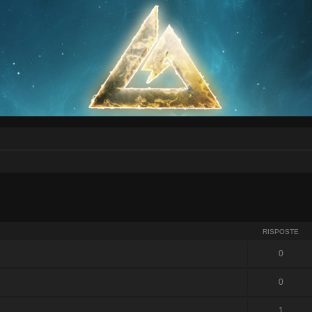
RISPOSTE
0
0
1