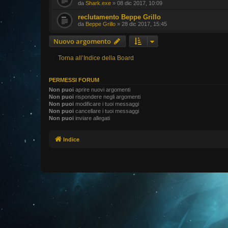
da
Shark.exe
» 08 dic 2017, 10:09
reclutamento Beppe Grillo
da
Beppe Grillo
» 28 dic 2017, 15:45
Nuovo argomento
Torna all’Indice della Board
PERMESSI FORUM
Non puoi
aprire nuovi argomenti
Non puoi
rispondere negli argomenti
Non puoi
modificare i tuoi messaggi
Non puoi
cancellare i tuoi messaggi
Non puoi
inviare allegati
Indice