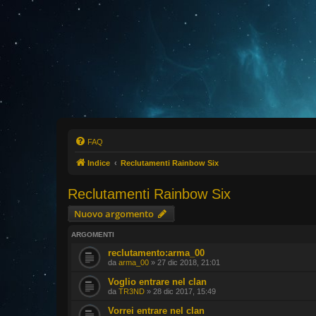
FAQ
Indice
Reclutamenti Rainbow Six
Reclutamenti Rainbow Six
Nuovo argomento
ARGOMENTI
reclutamento:arma_00
da
arma_00
» 27 dic 2018, 21:01
Voglio entrare nel clan
da
TR3ND
» 28 dic 2017, 15:49
Vorrei entrare nel clan