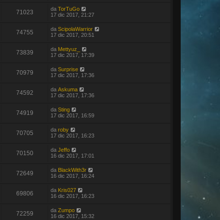
da
TorTuGo
71023
17 dic 2017, 21:27
da
ScipolaWarrior
74755
17 dic 2017, 20:51
da
Mettyuz_
73839
17 dic 2017, 17:39
da
Surprise
70979
17 dic 2017, 17:36
da
Askuma
74592
17 dic 2017, 17:36
da
Sting
74919
17 dic 2017, 16:59
da
roby
70705
17 dic 2017, 16:23
da
Jeffo
70150
16 dic 2017, 17:01
da
BlackWith3r
72649
16 dic 2017, 16:24
da
Kris027
69806
16 dic 2017, 16:23
da
Zumpo
72259
16 dic 2017, 15:32