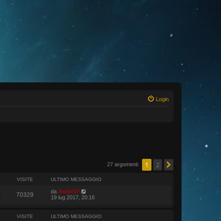
Login
1
2
Prossimo
27 argomenti
VISITE
ULTIMO MESSAGGIO
da
Asder17
70329
19 lug 2017, 20:16
VISITE
ULTIMO MESSAGGIO