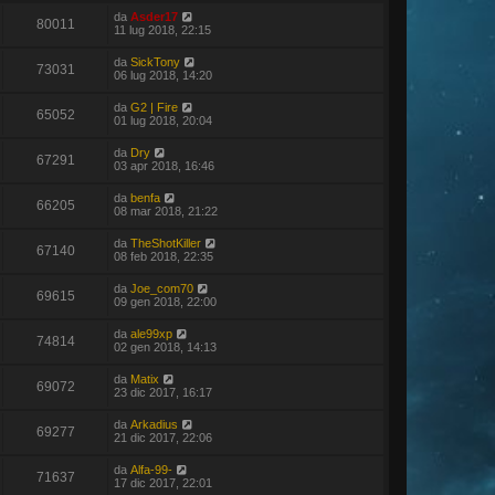
da
Asder17
80011
11 lug 2018, 22:15
da
SickTony
73031
06 lug 2018, 14:20
da
G2 | Fire
65052
01 lug 2018, 20:04
da
Dry
67291
03 apr 2018, 16:46
da
benfa
66205
08 mar 2018, 21:22
da
TheShotKiller
67140
08 feb 2018, 22:35
da
Joe_com70
69615
09 gen 2018, 22:00
da
ale99xp
74814
02 gen 2018, 14:13
da
Matix
69072
23 dic 2017, 16:17
da
Arkadius
69277
21 dic 2017, 22:06
da
Alfa-99-
71637
17 dic 2017, 22:01