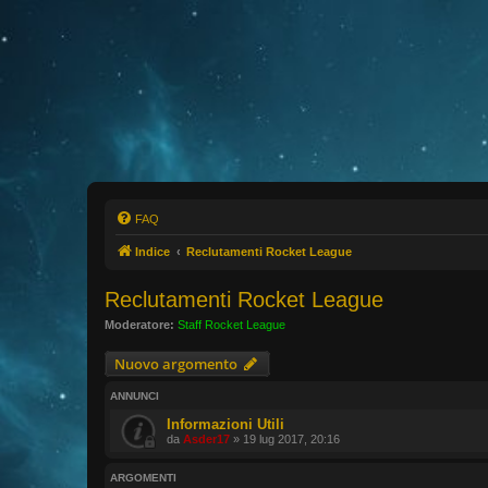
FAQ
Indice
Reclutamenti Rocket League
Reclutamenti Rocket League
Moderatore:
Staff Rocket League
Nuovo argomento
ANNUNCI
Informazioni Utili
da
Asder17
» 19 lug 2017, 20:16
ARGOMENTI