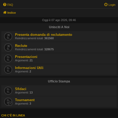
FAQ
Login
Indice
Oggi è 07 ago 2026, 09:46
Unisciti A Noi
Presenta domanda di reclutamento
Reindirizzamenti totali:
361560
Reclute
Reindirizzamenti totali:
328675
Presentazioni
Argomenti:
21
Informazioni Utili
Argomenti:
2
Ufficio Stampa
Sfidaci
Argomenti:
13
Tournament
Argomenti:
3
CHI C’È IN LINEA