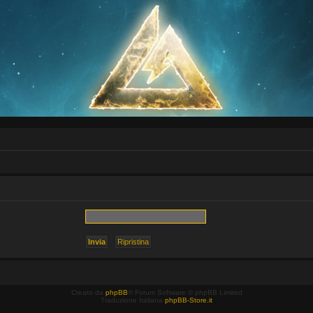
Creato da
phpBB
® Forum Software © phpBB Limited
Traduzione Italiana
phpBB-Store.it