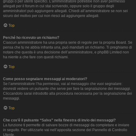
gruppi o per utenti specifici. L’amministratore potrebbe non aver permesso
allegati per il forum in cui stai scrivendo, oppure solo il gruppo degli
amministratori può aggiungere allegati. Chiedi all’amministratore se non sei
sicuro del motivo per cui non riesci ad aggiungere allegati.
Top
Perché ho ricevuto un richiamo?
Ciascun amministratore ha una propria serie di regole per la propria Board. Se
pensa che tu ne abbia infranta una, può mandarti un richiamo. Ti preghiamo di
notare che questa è una decisione dell’amministratore, e phpBB Limited non
ha niente a che fare con questi richiami.
Top
Come posso segnalare messaggi ai moderatori?
Se l’amministratore l’ha permesso, vai al messaggio che vuoi segnalare:
dovresti vedere un pulsante che serve per fare la segnalazione dei messaggi.
Cliccandolo sarai introdotto alla procedura necessaria per la segnalazione dei
messaggi.
Top
Che cos’è il pulsante “Salva” nella finestra di invio dei messaggi?
La funzione ti permette di salvare bozze di messaggi da completare e inviare
in seguito. Per utilizzarle vai nell’apposita sezione del Pannello di Controllo
Utente.