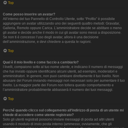
Top
Come posso inserire un avatar?
All’interno del tuo Pannello di Controllo Utente, sotto “Profilo” è possibile
aggiungere un avatar utilizzando uno dei seguenti quattro metodi: Gravatar,
Galleria, Remoto oppure Carica. L’amministratore decide se abilitare o meno
gli avatar e decide anche il modo in cui gli avatar sono messi a disposizione.
Se non ti è concesso l’uso degli avatar, allora è una decisione
dell’amministrazione, e devi chiedere a questa le ragioni.
Top
Qual è il mio livello e come faccio a cambiarlo?
I livelli, compaiono sotto al tuo nome utente, e indicano il numero di messaggi
che hai inviato oppure identificano alcuni utenti, ad esempio, moderatori e
amministratori. In genere, non puoi cambiare direttamente il tuo livello. Non
abusare del Forum inviando messaggi non necessari solo per aumentare il tuo
livello. La maggior parte dei Forum non tollera questo comportamento e
l’amministratore probabilmente abbasserà il numero dei tuoi messaggi.
Top
Perché quando clicco sul collegamento all’indirizzo di posta di un utente mi
chiede di accedere come utente registrato?
Solo gli utenti registrati possono inviare messaggi di posta ad altri utenti
usando il modulo di invio posta interno (ammesso, ovviamente, che gli