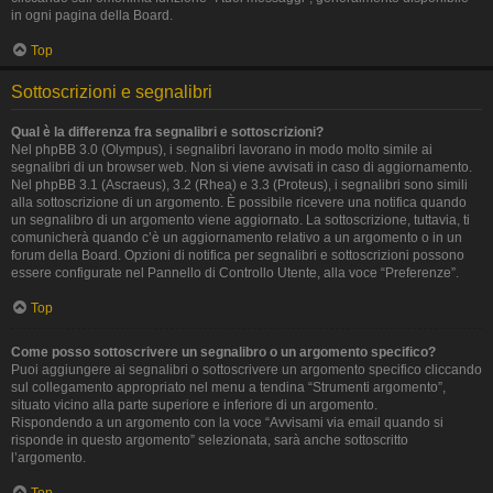
in ogni pagina della Board.
Top
Sottoscrizioni e segnalibri
Qual è la differenza fra segnalibri e sottoscrizioni?
Nel phpBB 3.0 (Olympus), i segnalibri lavorano in modo molto simile ai
segnalibri di un browser web. Non si viene avvisati in caso di aggiornamento.
Nel phpBB 3.1 (Ascraeus), 3.2 (Rhea) e 3.3 (Proteus), i segnalibri sono simili
alla sottoscrizione di un argomento. È possibile ricevere una notifica quando
un segnalibro di un argomento viene aggiornato. La sottoscrizione, tuttavia, ti
comunicherà quando c’è un aggiornamento relativo a un argomento o in un
forum della Board. Opzioni di notifica per segnalibri e sottoscrizioni possono
essere configurate nel Pannello di Controllo Utente, alla voce “Preferenze”.
Top
Come posso sottoscrivere un segnalibro o un argomento specifico?
Puoi aggiungere ai segnalibri o sottoscrivere un argomento specifico cliccando
sul collegamento appropriato nel menu a tendina “Strumenti argomento”,
situato vicino alla parte superiore e inferiore di un argomento.
Rispondendo a un argomento con la voce “Avvisami via email quando si
risponde in questo argomento” selezionata, sarà anche sottoscritto
l’argomento.