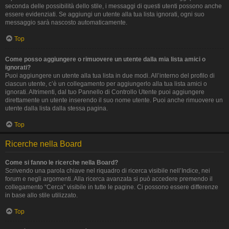
seconda delle possibilità dello stile, i messaggi di questi utenti possono anche
essere evidenziati. Se aggiungi un utente alla tua lista ignorati, ogni suo
messaggio sarà nascosto automaticamente.
Top
Come posso aggiungere o rimuovere un utente dalla mia lista amici o
ignorati?
Puoi aggiungere un utente alla tua lista in due modi. All’interno del profilo di
ciascun utente, c’è un collegamento per aggiungerlo alla tua lista amici o
ignorati. Altrimenti, dal tuo Pannello di Controllo Utente puoi aggiungere
direttamente un utente inserendo il suo nome utente. Puoi anche rimuovere un
utente dalla lista dalla stessa pagina.
Top
Ricerche nella Board
Come si fanno le ricerche nella Board?
Scrivendo una parola chiave nel riquadro di ricerca visibile nell’Indice, nei
forum e negli argomenti. Alla ricerca avanzata si può accedere premendo il
collegamento “Cerca” visibile in tutte le pagine. Ci possono essere differenze
in base allo stile utilizzato.
Top