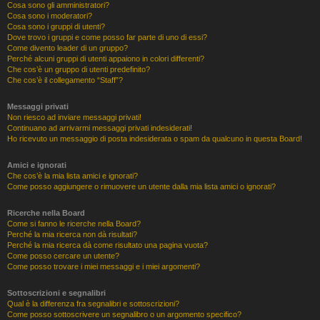
Cosa sono gli amministratori?
Cosa sono i moderatori?
Cosa sono i gruppi di utenti?
Dove trovo i gruppi e come posso far parte di uno di essi?
Come divento leader di un gruppo?
Perché alcuni gruppi di utenti appaiono in colori differenti?
Che cos’è un gruppo di utenti predefinito?
Che cos’è il collegamento “Staff”?
Messaggi privati
Non riesco ad inviare messaggi privati!
Continuano ad arrivarmi messaggi privati indesiderati!
Ho ricevuto un messaggio di posta indesiderata o spam da qualcuno in questa Board!
Amici e ignorati
Che cos’è la mia lista amici e ignorati?
Come posso aggiungere o rimuovere un utente dalla mia lista amici o ignorati?
Ricerche nella Board
Come si fanno le ricerche nella Board?
Perché la mia ricerca non dà risultati?
Perché la mia ricerca dà come risultato una pagina vuota?
Come posso cercare un utente?
Come posso trovare i miei messaggi e i miei argomenti?
Sottoscrizioni e segnalibri
Qual è la differenza fra segnalibri e sottoscrizioni?
Come posso sottoscrivere un segnalibro o un argomento specifico?