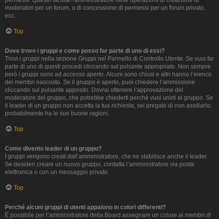
permessi. Questo facilita l’amministratore nelle operazioni di creazione di
moderatori per un forum, o di concessione di permessi per un forum privato,
ecc.
Top
Dove trovo i gruppi e come posso far parte di uno di essi?
Trovi i gruppi nella sezione
Gruppi
nel Pannello di Controllo Utente. Se vuoi far
parte di uno di questi procedi cliccando sul pulsante appropriato. Non sempre
però i gruppi sono ad
accesso aperto
. Alcuni sono chiusi e altri hanno l’elenco
dei membri nascosto. Se il gruppo è aperto, puoi chiedere l’ammissione
cliccando sul pulsante apposito. Dovrai ottenere l’approvazione del
moderatore del gruppo, che potrebbe chiederti perché vuoi unirti al gruppo. Se
il leader di un gruppo non accetta la tua richiesta, sei pregato di non assillarlo:
probabilmente ha le sue buone ragioni.
Top
Come divento leader di un gruppo?
I gruppi vengono creati dall’amministratore, che ne stabilisce anche il leader.
Se desideri creare un nuovo gruppo, contatta l’amministratore via posta
elettronica o con un messaggio privato.
Top
Perché alcuni gruppi di utenti appaiono in colori differenti?
È possibile per l’amministratore della Board assegnare un colore ai membri di