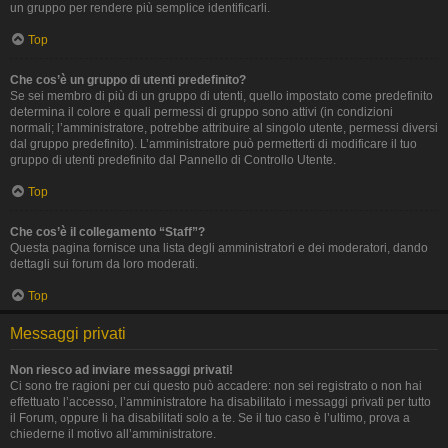
un gruppo per rendere più semplice identificarli.
Top
Che cos’è un gruppo di utenti predefinito?
Se sei membro di più di un gruppo di utenti, quello impostato come predefinito
determina il colore e quali permessi di gruppo sono attivi (in condizioni
normali; l’amministratore, potrebbe attribuire al singolo utente, permessi diversi
dal gruppo predefinito). L’amministratore può permetterti di modificare il tuo
gruppo di utenti predefinito dal Pannello di Controllo Utente.
Top
Che cos’è il collegamento “Staff”?
Questa pagina fornisce una lista degli amministratori e dei moderatori, dando
dettagli sui forum da loro moderati.
Top
Messaggi privati
Non riesco ad inviare messaggi privati!
Ci sono tre ragioni per cui questo può accadere: non sei registrato o non hai
effettuato l’accesso, l’amministratore ha disabilitato i messaggi privati per tutto
il Forum, oppure li ha disabilitati solo a te. Se il tuo caso è l’ultimo, prova a
chiederne il motivo all’amministratore.