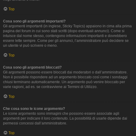
Top
Cosa sono gli argomenti importanti?
Gli argomenti importanti (in inglese, Sticky Topics) appaiono in cima alla prima
pagina del forum in cui sono stati scritti (dopo eventuali annunci). Come si
intuisce dal nome stesso, contengono informazioni importanti e dovrebbero
essere lette sempre. Come per gli annunci, l’amministratore può decidere se
un utente vi può scrivere o meno.
Top
Cosa sono gli argomenti bloccati?
Gli argomenti possono essere bloccati dai moderatori o dall’amministratore.
Non è possibile rispondere ad un argomento bloccato così come i sondaggi
chiusi terminano automaticamente. Un argomento può venire bloccato per
varie ragioni, ad es. se contravviene ai Termini di Utilizzo.
Top
Che cosa sono le icone argomento?
Le icone argomento sono immagini che possono essere associate agli
argomenti per indicare il loro contenuto. La possibilità di usarle dipende dai
permessi concessi dall’amministratore.
Top