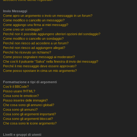
Invio Messaggi
Come apro un argomento o invio un messaggio in un forum?
Come modifico o cancello un messaggio?
Come aggiungo una firma ai miei messaggi?
Come creo un sondaggio?
Perché non è possibile aggiungere ulteriori opzioni del sondaggio?
Come modifico o cancello un sondaggio?
Perché non riesco ad accedere a un forum?
Perché non riesco ad aggiungere allegati?
Perché ho ricevuto un richiamo?
Come posso segnalare messaggi ai moderatori?
Che cos’è il pulsante “Salva” nella finestra di invio dei messaggi?
Perché il mio messaggio deve essere approvato?
Come posso spostare in cima un mio argomento?
Formattazione e tipi di argomenti
Cos’è il BBCode?
Posso usare l’HTML?
Cosa sono le emoticon?
Posso inserire delle immagini?
Che cosa sono gli annunci globali?
Cosa sono gli annunci?
Cosa sono gli argomenti importanti?
Cosa sono gli argomenti bloccati?
Che cosa sono le icone argomento?
Livelli e gruppi di utenti