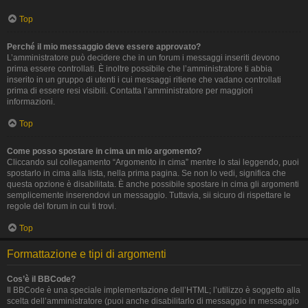
Top
Perché il mio messaggio deve essere approvato?
L’amministratore può decidere che in un forum i messaggi inseriti devono
prima essere controllati. È inoltre possibile che l’amministratore ti abbia
inserito in un gruppo di utenti i cui messaggi ritiene che vadano controllati
prima di essere resi visibili. Contatta l’amministratore per maggiori
informazioni.
Top
Come posso spostare in cima un mio argomento?
Cliccando sul collegamento “Argomento in cima” mentre lo stai leggendo, puoi
spostarlo in cima alla lista, nella prima pagina. Se non lo vedi, significa che
questa opzione è disabilitata. È anche possibile spostare in cima gli argomenti
semplicemente inserendovi un messaggio. Tuttavia, sii sicuro di rispettare le
regole del forum in cui ti trovi.
Top
Formattazione e tipi di argomenti
Cos’è il BBCode?
Il BBCode è una speciale implementazione dell’HTML; l’utilizzo è soggetto alla
scelta dell’amministratore (puoi anche disabilitarlo di messaggio in messaggio