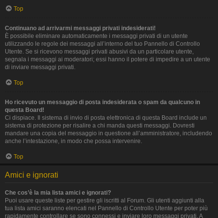
Top
Continuano ad arrivarmi messaggi privati indesiderati!
È possibile eliminare automaticamente i messaggi privati ​​di un utente
utilizzando le regole dei messaggi all’interno del tuo Pannello di Controllo
Utente. Se si ricevono messaggi privati ​​abusivi da un particolare utente,
segnala i messaggi ai moderatori; essi hanno il potere di impedire a un utente
di inviare messaggi privati​​.
Top
Ho ricevuto un messaggio di posta indesiderata o spam da qualcuno in
questa Board!
Ci dispiace. Il sistema di invio di posta elettronica di questa Board include un
sistema di protezione per risalire a chi manda questi messaggi. Dovresti
mandare una copia del messaggio in questione all’amministratore, includendo
anche l’intestazione, in modo che possa intervenire.
Top
Amici e ignorati
Che cos’è la mia lista amici e ignorati?
Puoi usare queste liste per gestire gli iscritti al Forum. Gli utenti aggiunti alla
tua lista amici saranno elencati nel Pannello di Controllo Utente per poter più
rapidamente controllare se sono connessi e inviare loro messaggi privati. A