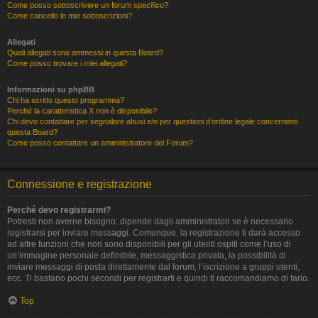
Come posso sottoscrivere un forum specifico?
Come cancello le mie sottoscrizioni?
Allegati
Quali allegati sono ammessi in questa Board?
Come posso trovare i miei allegati?
Informazioni su phpBB
Chi ha scritto questo programma?
Perché la caratteristica X non è disponibile?
Chi devo contattare per segnalare abusi e/o per questioni d’ordine legale concernenti
questa Board?
Come posso contattare un amministratore del Forum?
Connessione e registrazione
Perché devo registrarmi?
Potresti non averne bisogno: dipende dagli amministratori se è necessario
registrarsi per inviare messaggi. Comunque, la registrazione ti darà accesso
ad altre funzioni che non sono disponibili per gli utenti ospiti come l’uso di
un’immagine personale definibile, messaggistica privata, la possibilità di
inviare messaggi di posta direttamente dal forum, l’iscrizione a gruppi utenti,
ecc. Ti bastano pochi secondi per registrarti e quindi ti raccomandiamo di farlo.
Top