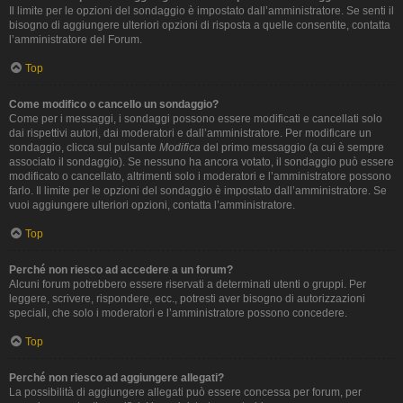
Il limite per le opzioni del sondaggio è impostato dall’amministratore. Se senti il
bisogno di aggiungere ulteriori opzioni di risposta a quelle consentite, contatta
l’amministratore del Forum.
Top
Come modifico o cancello un sondaggio?
Come per i messaggi, i sondaggi possono essere modificati e cancellati solo
dai rispettivi autori, dai moderatori e dall’amministratore. Per modificare un
sondaggio, clicca sul pulsante
Modifica
del primo messaggio (a cui è sempre
associato il sondaggio). Se nessuno ha ancora votato, il sondaggio può essere
modificato o cancellato, altrimenti solo i moderatori e l’amministratore possono
farlo. Il limite per le opzioni del sondaggio è impostato dall’amministratore. Se
vuoi aggiungere ulteriori opzioni, contatta l’amministratore.
Top
Perché non riesco ad accedere a un forum?
Alcuni forum potrebbero essere riservati a determinati utenti o gruppi. Per
leggere, scrivere, rispondere, ecc., potresti aver bisogno di autorizzazioni
speciali, che solo i moderatori e l’amministratore possono concedere.
Top
Perché non riesco ad aggiungere allegati?
La possibilità di aggiungere allegati può essere concessa per forum, per