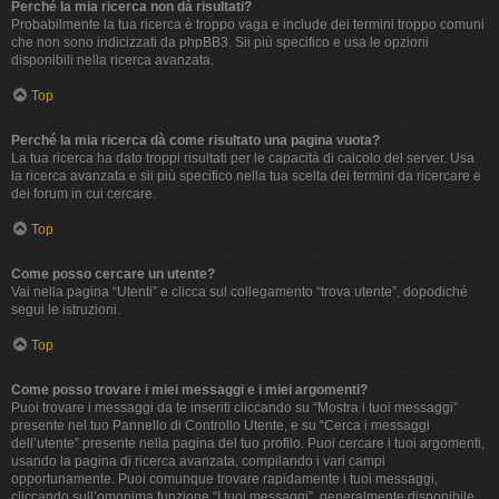
Perché la mia ricerca non dà risultati?
Probabilmente la tua ricerca è troppo vaga e include dei termini troppo comuni
che non sono indicizzati da phpBB3. Sii più specifico e usa le opzioni
disponibili nella ricerca avanzata.
Top
Perché la mia ricerca dà come risultato una pagina vuota?
La tua ricerca ha dato troppi risultati per le capacità di calcolo del server. Usa
la ricerca avanzata e sii più specifico nella tua scelta dei termini da ricercare e
dei forum in cui cercare.
Top
Come posso cercare un utente?
Vai nella pagina “Utenti” e clicca sul collegamento “trova utente”, dopodiché
segui le istruzioni.
Top
Come posso trovare i miei messaggi e i miei argomenti?
Puoi trovare i messaggi da te inseriti cliccando su “Mostra i tuoi messaggi”
presente nel tuo Pannello di Controllo Utente, e su “Cerca i messaggi
dell’utente” presente nella pagina del tuo profilo. Puoi cercare i tuoi argomenti,
usando la pagina di ricerca avanzata, compilando i vari campi
opportunamente. Puoi comunque trovare rapidamente i tuoi messaggi,
cliccando sull’omonima funzione “I tuoi messaggi”, generalmente disponibile