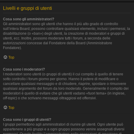
Livelli e gruppi di utenti
Cosa sono gli amministratori?
Gli amministratori sono gli utenti che hanno il più alto grado di controllo
sull’intera Board; possono controllare qualsiasi elemento, inclusi i permessi, la
disabilitazione (o «ban») degli utenti, la creazione di moderatori e gruppi di
utenti, ecc. Inoltre, possono moderare tutti i forum, a seconda delle
autorizzazioni concesse dal Fondatore della Board (Amministratore
Fondatore).
Top
Cosa sono i moderatori?
I moderatori sono utenti (o gruppi di utenti) il cui compito è quello di tenere
sotto controllo i forum giorno per giorno. Hanno il potere di modificare o
cancellare qualsiasi messaggio e di chiudere, riaprire, spostare o rimuovere
qualsiasi argomento del forum da loro moderato. Generalmente il compito dei
moderatori è quello di evitare che gli utenti vadano «fuori tema» (in inglese,
off-topic
) o che scrivano messaggi oltraggiosi ed offensivi.
Top
Cosa sono i gruppi di utenti?
I gruppi permettono agli amministratori di riunire gli utenti. Ogni utente può
appartenere a più gruppi e a ogni gruppo possono venire assegnati diversi