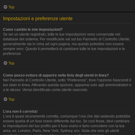
Top
Impostazioni e preferenze utente
Come cambio le mie impostazioni?
Se sei un utente registrato, tutte le tue impostazioni sono conservate nel
database del sistema. Per modificarle vai sul tuo Pannello di Controllo Utente;
generalmente sta in cima ad ogni pagina, ma questo potrebbe non essere
sempre vero. Questo ti permetterà di cambiare tutte le tue impostazioni e le
preferenze.
Top
Come posso evitare di apparire nella lista degli utenti in linea?
Nel Pannello di Controllo Utente, sotto “Preferenze”, trovi l’opzione
Nascondi il
tuo stato in linea
. Attivando questa opzione, apparirai solo agli amministratori e
a te stesso. Verrai identificato come utente nascosto.
Top
L’ora non è corretta!
L’ora è quasi sicuramente corretta, comunque l’ora che stai vedendo potrebbe
essere quella di un fuso orario differente dal tuo. Se così fosse, devi cambiare
le impostazioni del tuo profilo per il fuso orario e farlo coincidere con la tua
area, es. London, Paris, New York, Sydney, ecc. Nota che solo gli utenti