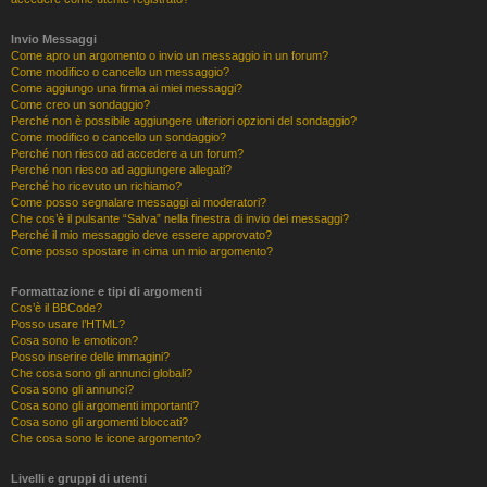
Invio Messaggi
Come apro un argomento o invio un messaggio in un forum?
Come modifico o cancello un messaggio?
Come aggiungo una firma ai miei messaggi?
Come creo un sondaggio?
Perché non è possibile aggiungere ulteriori opzioni del sondaggio?
Come modifico o cancello un sondaggio?
Perché non riesco ad accedere a un forum?
Perché non riesco ad aggiungere allegati?
Perché ho ricevuto un richiamo?
Come posso segnalare messaggi ai moderatori?
Che cos’è il pulsante “Salva” nella finestra di invio dei messaggi?
Perché il mio messaggio deve essere approvato?
Come posso spostare in cima un mio argomento?
Formattazione e tipi di argomenti
Cos’è il BBCode?
Posso usare l’HTML?
Cosa sono le emoticon?
Posso inserire delle immagini?
Che cosa sono gli annunci globali?
Cosa sono gli annunci?
Cosa sono gli argomenti importanti?
Cosa sono gli argomenti bloccati?
Che cosa sono le icone argomento?
Livelli e gruppi di utenti