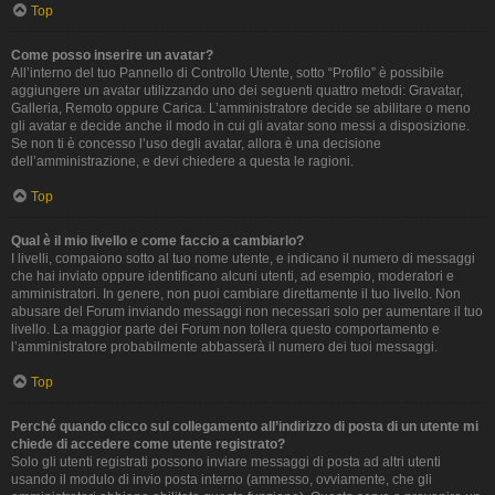
Top
Come posso inserire un avatar?
All’interno del tuo Pannello di Controllo Utente, sotto “Profilo” è possibile
aggiungere un avatar utilizzando uno dei seguenti quattro metodi: Gravatar,
Galleria, Remoto oppure Carica. L’amministratore decide se abilitare o meno
gli avatar e decide anche il modo in cui gli avatar sono messi a disposizione.
Se non ti è concesso l’uso degli avatar, allora è una decisione
dell’amministrazione, e devi chiedere a questa le ragioni.
Top
Qual è il mio livello e come faccio a cambiarlo?
I livelli, compaiono sotto al tuo nome utente, e indicano il numero di messaggi
che hai inviato oppure identificano alcuni utenti, ad esempio, moderatori e
amministratori. In genere, non puoi cambiare direttamente il tuo livello. Non
abusare del Forum inviando messaggi non necessari solo per aumentare il tuo
livello. La maggior parte dei Forum non tollera questo comportamento e
l’amministratore probabilmente abbasserà il numero dei tuoi messaggi.
Top
Perché quando clicco sul collegamento all’indirizzo di posta di un utente mi
chiede di accedere come utente registrato?
Solo gli utenti registrati possono inviare messaggi di posta ad altri utenti
usando il modulo di invio posta interno (ammesso, ovviamente, che gli