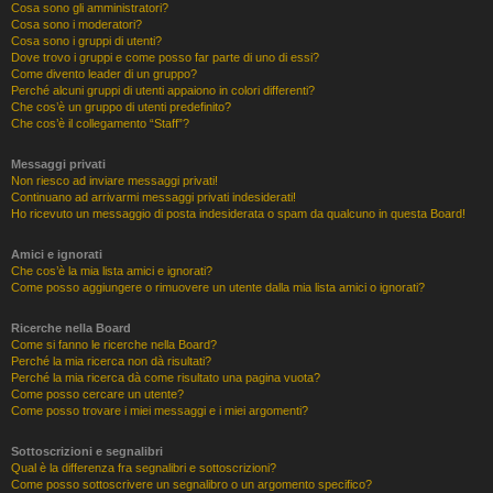
Cosa sono gli amministratori?
Cosa sono i moderatori?
Cosa sono i gruppi di utenti?
Dove trovo i gruppi e come posso far parte di uno di essi?
Come divento leader di un gruppo?
Perché alcuni gruppi di utenti appaiono in colori differenti?
Che cos’è un gruppo di utenti predefinito?
Che cos’è il collegamento “Staff”?
Messaggi privati
Non riesco ad inviare messaggi privati!
Continuano ad arrivarmi messaggi privati indesiderati!
Ho ricevuto un messaggio di posta indesiderata o spam da qualcuno in questa Board!
Amici e ignorati
Che cos’è la mia lista amici e ignorati?
Come posso aggiungere o rimuovere un utente dalla mia lista amici o ignorati?
Ricerche nella Board
Come si fanno le ricerche nella Board?
Perché la mia ricerca non dà risultati?
Perché la mia ricerca dà come risultato una pagina vuota?
Come posso cercare un utente?
Come posso trovare i miei messaggi e i miei argomenti?
Sottoscrizioni e segnalibri
Qual è la differenza fra segnalibri e sottoscrizioni?
Come posso sottoscrivere un segnalibro o un argomento specifico?