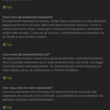
Top
Cosa sono gli argomenti importanti?
Gli argomenti importanti (in inglese, Sticky Topics) appaiono in cima alla prima
pagina del forum in cui sono stati scritti (dopo eventuali annunci). Come si
intuisce dal nome stesso, contengono informazioni importanti e dovrebbero
essere lette sempre. Come per gli annunci, l’amministratore può decidere se
un utente vi può scrivere o meno.
Top
Cosa sono gli argomenti bloccati?
Gli argomenti possono essere bloccati dai moderatori o dall’amministratore.
Non è possibile rispondere ad un argomento bloccato così come i sondaggi
chiusi terminano automaticamente. Un argomento può venire bloccato per
varie ragioni, ad es. se contravviene ai Termini di Utilizzo.
Top
Che cosa sono le icone argomento?
Le icone argomento sono immagini che possono essere associate agli
argomenti per indicare il loro contenuto. La possibilità di usarle dipende dai
permessi concessi dall’amministratore.
Top