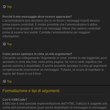
Top
Perché il mio messaggio deve essere approvato?
L’amministratore può decidere che in un forum i messaggi inseriti devono
prima essere controllati. È inoltre possibile che l’amministratore ti abbia
inserito in un gruppo di utenti i cui messaggi ritiene che vadano controllati
prima di essere resi visibili. Contatta l’amministratore per maggiori
informazioni.
Top
Come posso spostare in cima un mio argomento?
Cliccando sul collegamento “Argomento in cima” mentre lo stai leggendo, puoi
spostarlo in cima alla lista, nella prima pagina. Se non lo vedi, significa che
questa opzione è disabilitata. È anche possibile spostare in cima gli argomenti
semplicemente inserendovi un messaggio. Tuttavia, sii sicuro di rispettare le
regole del forum in cui ti trovi.
Top
Formattazione e tipi di argomenti
Cos’è il BBCode?
Il BBCode è una speciale implementazione dell’HTML; l’utilizzo è soggetto alla
scelta dell’amministratore (puoi anche disabilitarlo di messaggio in messaggio