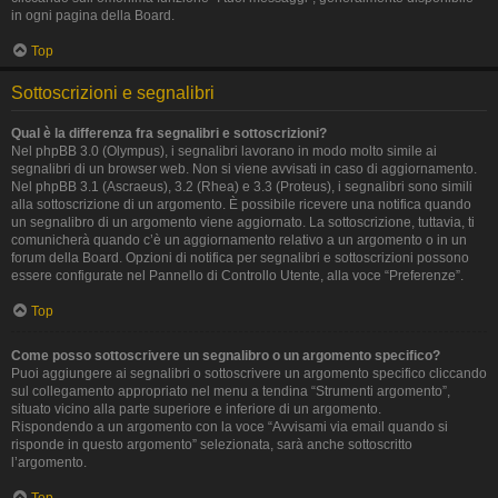
in ogni pagina della Board.
Top
Sottoscrizioni e segnalibri
Qual è la differenza fra segnalibri e sottoscrizioni?
Nel phpBB 3.0 (Olympus), i segnalibri lavorano in modo molto simile ai
segnalibri di un browser web. Non si viene avvisati in caso di aggiornamento.
Nel phpBB 3.1 (Ascraeus), 3.2 (Rhea) e 3.3 (Proteus), i segnalibri sono simili
alla sottoscrizione di un argomento. È possibile ricevere una notifica quando
un segnalibro di un argomento viene aggiornato. La sottoscrizione, tuttavia, ti
comunicherà quando c’è un aggiornamento relativo a un argomento o in un
forum della Board. Opzioni di notifica per segnalibri e sottoscrizioni possono
essere configurate nel Pannello di Controllo Utente, alla voce “Preferenze”.
Top
Come posso sottoscrivere un segnalibro o un argomento specifico?
Puoi aggiungere ai segnalibri o sottoscrivere un argomento specifico cliccando
sul collegamento appropriato nel menu a tendina “Strumenti argomento”,
situato vicino alla parte superiore e inferiore di un argomento.
Rispondendo a un argomento con la voce “Avvisami via email quando si
risponde in questo argomento” selezionata, sarà anche sottoscritto
l’argomento.