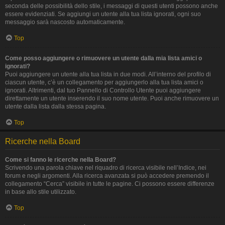
seconda delle possibilità dello stile, i messaggi di questi utenti possono anche
essere evidenziati. Se aggiungi un utente alla tua lista ignorati, ogni suo
messaggio sarà nascosto automaticamente.
Top
Come posso aggiungere o rimuovere un utente dalla mia lista amici o
ignorati?
Puoi aggiungere un utente alla tua lista in due modi. All’interno del profilo di
ciascun utente, c’è un collegamento per aggiungerlo alla tua lista amici o
ignorati. Altrimenti, dal tuo Pannello di Controllo Utente puoi aggiungere
direttamente un utente inserendo il suo nome utente. Puoi anche rimuovere un
utente dalla lista dalla stessa pagina.
Top
Ricerche nella Board
Come si fanno le ricerche nella Board?
Scrivendo una parola chiave nel riquadro di ricerca visibile nell’Indice, nei
forum e negli argomenti. Alla ricerca avanzata si può accedere premendo il
collegamento “Cerca” visibile in tutte le pagine. Ci possono essere differenze
in base allo stile utilizzato.
Top