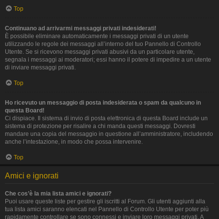
Top
Continuano ad arrivarmi messaggi privati indesiderati!
È possibile eliminare automaticamente i messaggi privati ​​di un utente
utilizzando le regole dei messaggi all’interno del tuo Pannello di Controllo
Utente. Se si ricevono messaggi privati ​​abusivi da un particolare utente,
segnala i messaggi ai moderatori; essi hanno il potere di impedire a un utente
di inviare messaggi privati​​.
Top
Ho ricevuto un messaggio di posta indesiderata o spam da qualcuno in
questa Board!
Ci dispiace. Il sistema di invio di posta elettronica di questa Board include un
sistema di protezione per risalire a chi manda questi messaggi. Dovresti
mandare una copia del messaggio in questione all’amministratore, includendo
anche l’intestazione, in modo che possa intervenire.
Top
Amici e ignorati
Che cos’è la mia lista amici e ignorati?
Puoi usare queste liste per gestire gli iscritti al Forum. Gli utenti aggiunti alla
tua lista amici saranno elencati nel Pannello di Controllo Utente per poter più
rapidamente controllare se sono connessi e inviare loro messaggi privati. A