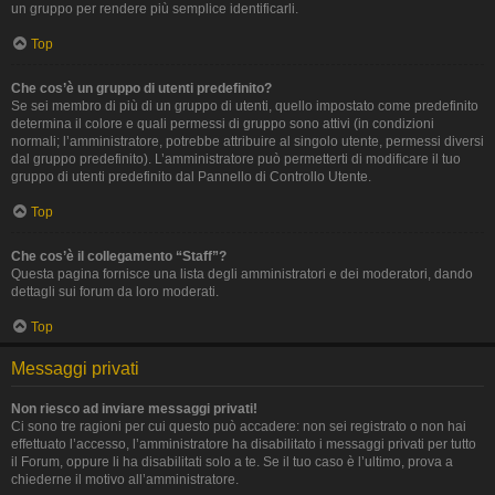
un gruppo per rendere più semplice identificarli.
Top
Che cos’è un gruppo di utenti predefinito?
Se sei membro di più di un gruppo di utenti, quello impostato come predefinito
determina il colore e quali permessi di gruppo sono attivi (in condizioni
normali; l’amministratore, potrebbe attribuire al singolo utente, permessi diversi
dal gruppo predefinito). L’amministratore può permetterti di modificare il tuo
gruppo di utenti predefinito dal Pannello di Controllo Utente.
Top
Che cos’è il collegamento “Staff”?
Questa pagina fornisce una lista degli amministratori e dei moderatori, dando
dettagli sui forum da loro moderati.
Top
Messaggi privati
Non riesco ad inviare messaggi privati!
Ci sono tre ragioni per cui questo può accadere: non sei registrato o non hai
effettuato l’accesso, l’amministratore ha disabilitato i messaggi privati per tutto
il Forum, oppure li ha disabilitati solo a te. Se il tuo caso è l’ultimo, prova a
chiederne il motivo all’amministratore.