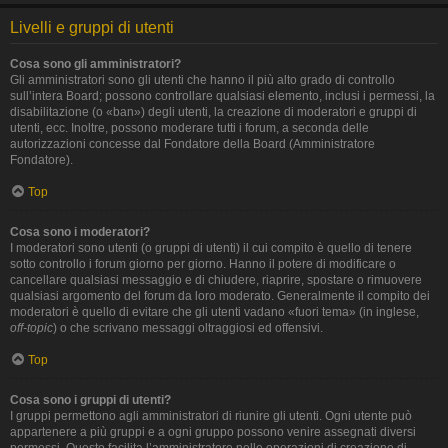
Livelli e gruppi di utenti
Cosa sono gli amministratori?
Gli amministratori sono gli utenti che hanno il più alto grado di controllo
sull’intera Board; possono controllare qualsiasi elemento, inclusi i permessi, la
disabilitazione (o «ban») degli utenti, la creazione di moderatori e gruppi di
utenti, ecc. Inoltre, possono moderare tutti i forum, a seconda delle
autorizzazioni concesse dal Fondatore della Board (Amministratore
Fondatore).
Top
Cosa sono i moderatori?
I moderatori sono utenti (o gruppi di utenti) il cui compito è quello di tenere
sotto controllo i forum giorno per giorno. Hanno il potere di modificare o
cancellare qualsiasi messaggio e di chiudere, riaprire, spostare o rimuovere
qualsiasi argomento del forum da loro moderato. Generalmente il compito dei
moderatori è quello di evitare che gli utenti vadano «fuori tema» (in inglese,
off-topic
) o che scrivano messaggi oltraggiosi ed offensivi.
Top
Cosa sono i gruppi di utenti?
I gruppi permettono agli amministratori di riunire gli utenti. Ogni utente può
appartenere a più gruppi e a ogni gruppo possono venire assegnati diversi