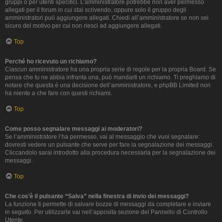
gruppi o per utenti specifici. L’amministratore potrebbe non aver permesso
allegati per il forum in cui stai scrivendo, oppure solo il gruppo degli
amministratori può aggiungere allegati. Chiedi all’amministratore se non sei
sicuro del motivo per cui non riesci ad aggiungere allegati.
Top
Perché ho ricevuto un richiamo?
Ciascun amministratore ha una propria serie di regole per la propria Board. Se
pensa che tu ne abbia infranta una, può mandarti un richiamo. Ti preghiamo di
notare che questa è una decisione dell’amministratore, e phpBB Limited non
ha niente a che fare con questi richiami.
Top
Come posso segnalare messaggi ai moderatori?
Se l’amministratore l’ha permesso, vai al messaggio che vuoi segnalare:
dovresti vedere un pulsante che serve per fare la segnalazione dei messaggi.
Cliccandolo sarai introdotto alla procedura necessaria per la segnalazione dei
messaggi.
Top
Che cos’è il pulsante “Salva” nella finestra di invio dei messaggi?
La funzione ti permette di salvare bozze di messaggi da completare e inviare
in seguito. Per utilizzarle vai nell’apposita sezione del Pannello di Controllo
Utente.