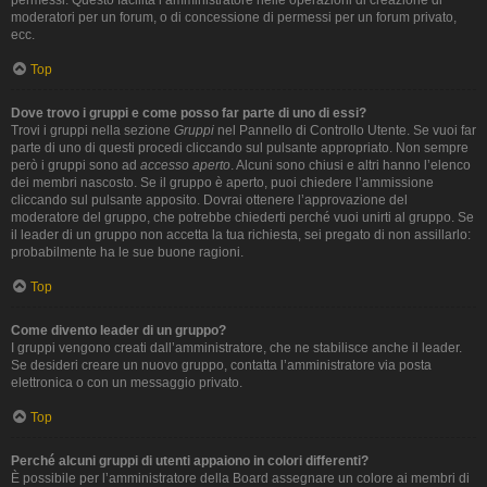
permessi. Questo facilita l’amministratore nelle operazioni di creazione di
moderatori per un forum, o di concessione di permessi per un forum privato,
ecc.
Top
Dove trovo i gruppi e come posso far parte di uno di essi?
Trovi i gruppi nella sezione
Gruppi
nel Pannello di Controllo Utente. Se vuoi far
parte di uno di questi procedi cliccando sul pulsante appropriato. Non sempre
però i gruppi sono ad
accesso aperto
. Alcuni sono chiusi e altri hanno l’elenco
dei membri nascosto. Se il gruppo è aperto, puoi chiedere l’ammissione
cliccando sul pulsante apposito. Dovrai ottenere l’approvazione del
moderatore del gruppo, che potrebbe chiederti perché vuoi unirti al gruppo. Se
il leader di un gruppo non accetta la tua richiesta, sei pregato di non assillarlo:
probabilmente ha le sue buone ragioni.
Top
Come divento leader di un gruppo?
I gruppi vengono creati dall’amministratore, che ne stabilisce anche il leader.
Se desideri creare un nuovo gruppo, contatta l’amministratore via posta
elettronica o con un messaggio privato.
Top
Perché alcuni gruppi di utenti appaiono in colori differenti?
È possibile per l’amministratore della Board assegnare un colore ai membri di