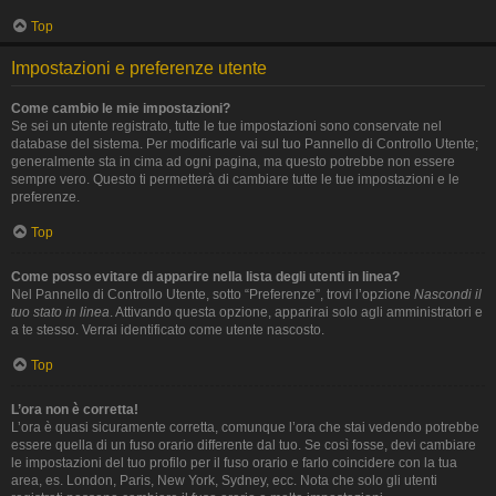
Top
Impostazioni e preferenze utente
Come cambio le mie impostazioni?
Se sei un utente registrato, tutte le tue impostazioni sono conservate nel
database del sistema. Per modificarle vai sul tuo Pannello di Controllo Utente;
generalmente sta in cima ad ogni pagina, ma questo potrebbe non essere
sempre vero. Questo ti permetterà di cambiare tutte le tue impostazioni e le
preferenze.
Top
Come posso evitare di apparire nella lista degli utenti in linea?
Nel Pannello di Controllo Utente, sotto “Preferenze”, trovi l’opzione
Nascondi il
tuo stato in linea
. Attivando questa opzione, apparirai solo agli amministratori e
a te stesso. Verrai identificato come utente nascosto.
Top
L’ora non è corretta!
L’ora è quasi sicuramente corretta, comunque l’ora che stai vedendo potrebbe
essere quella di un fuso orario differente dal tuo. Se così fosse, devi cambiare
le impostazioni del tuo profilo per il fuso orario e farlo coincidere con la tua
area, es. London, Paris, New York, Sydney, ecc. Nota che solo gli utenti