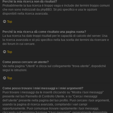
Perché la mia ricerca non dà risultati?
Probabilmente la tua ricerca è troppo vaga e include dei termini troppo comuni
che non sono indicizzati da phpBB3. Sii più specifico e usa le opzioni
disponibili nella ricerca avanzata.
Top
Perché la mia ricerca dà come risultato una pagina vuota?
La tua ricerca ha dato troppi risultati per le capacità di calcolo del server. Usa
la ricerca avanzata e sii più specifico nella tua scelta dei termini da ricercare e
dei forum in cui cercare.
Top
Come posso cercare un utente?
Vai nella pagina “Utenti” e clicca sul collegamento “trova utente”, dopodiché
segui le istruzioni.
Top
Come posso trovare i miei messaggi e i miei argomenti?
Puoi trovare i messaggi da te inseriti cliccando su “Mostra i tuoi messaggi”
presente nel tuo Pannello di Controllo Utente, e su “Cerca i messaggi
dell’utente” presente nella pagina del tuo profilo. Puoi cercare i tuoi argomenti,
usando la pagina di ricerca avanzata, compilando i vari campi
opportunamente. Puoi comunque trovare rapidamente i tuoi messaggi,
cliccando sull’omonima funzione “I tuoi messaggi”, generalmente disponibile