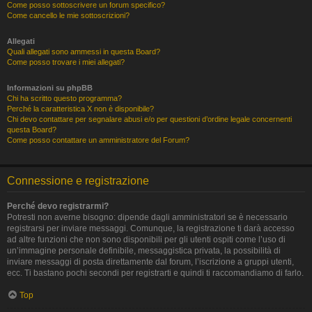
Come posso sottoscrivere un forum specifico?
Come cancello le mie sottoscrizioni?
Allegati
Quali allegati sono ammessi in questa Board?
Come posso trovare i miei allegati?
Informazioni su phpBB
Chi ha scritto questo programma?
Perché la caratteristica X non è disponibile?
Chi devo contattare per segnalare abusi e/o per questioni d’ordine legale concernenti
questa Board?
Come posso contattare un amministratore del Forum?
Connessione e registrazione
Perché devo registrarmi?
Potresti non averne bisogno: dipende dagli amministratori se è necessario
registrarsi per inviare messaggi. Comunque, la registrazione ti darà accesso
ad altre funzioni che non sono disponibili per gli utenti ospiti come l’uso di
un’immagine personale definibile, messaggistica privata, la possibilità di
inviare messaggi di posta direttamente dal forum, l’iscrizione a gruppi utenti,
ecc. Ti bastano pochi secondi per registrarti e quindi ti raccomandiamo di farlo.
Top