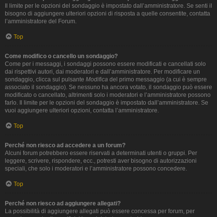
Il limite per le opzioni del sondaggio è impostato dall’amministratore. Se senti il
bisogno di aggiungere ulteriori opzioni di risposta a quelle consentite, contatta
l’amministratore del Forum.
Top
Come modifico o cancello un sondaggio?
Come per i messaggi, i sondaggi possono essere modificati e cancellati solo
dai rispettivi autori, dai moderatori e dall’amministratore. Per modificare un
sondaggio, clicca sul pulsante
Modifica
del primo messaggio (a cui è sempre
associato il sondaggio). Se nessuno ha ancora votato, il sondaggio può essere
modificato o cancellato, altrimenti solo i moderatori e l’amministratore possono
farlo. Il limite per le opzioni del sondaggio è impostato dall’amministratore. Se
vuoi aggiungere ulteriori opzioni, contatta l’amministratore.
Top
Perché non riesco ad accedere a un forum?
Alcuni forum potrebbero essere riservati a determinati utenti o gruppi. Per
leggere, scrivere, rispondere, ecc., potresti aver bisogno di autorizzazioni
speciali, che solo i moderatori e l’amministratore possono concedere.
Top
Perché non riesco ad aggiungere allegati?
La possibilità di aggiungere allegati può essere concessa per forum, per